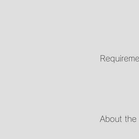
Requireme
About th