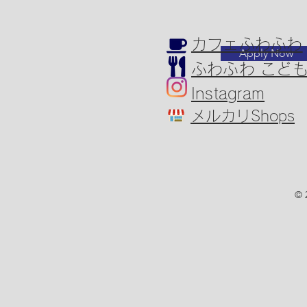
カフェふわふわ
Apply Now
ふわふわ こど
Instagram
メルカリShops
© 