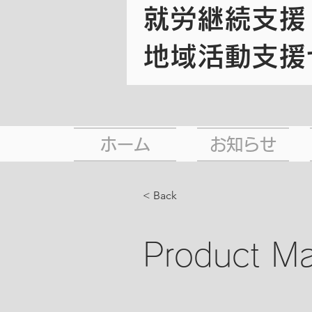
​就労継続支
地域活動支援
ホーム
お知らせ
< Back
Product M