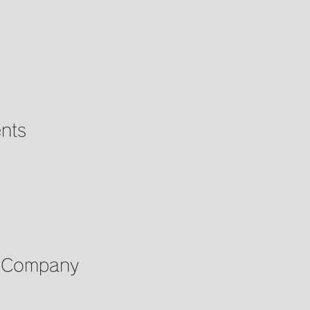
nts
e Company